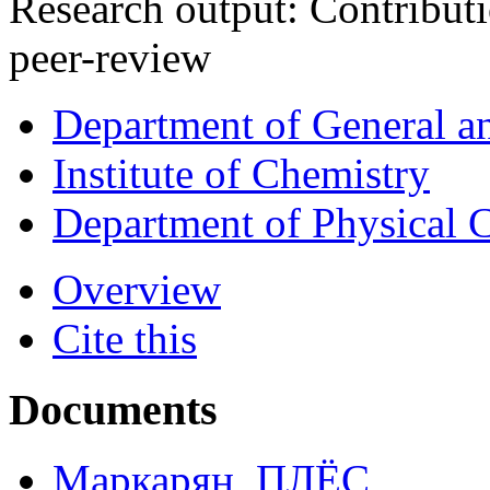
Research output
:
Contributi
peer-review
Department of General a
Institute of Chemistry
Department of Physical 
Overview
Cite this
Documents
Маркарян_ПЛЁС