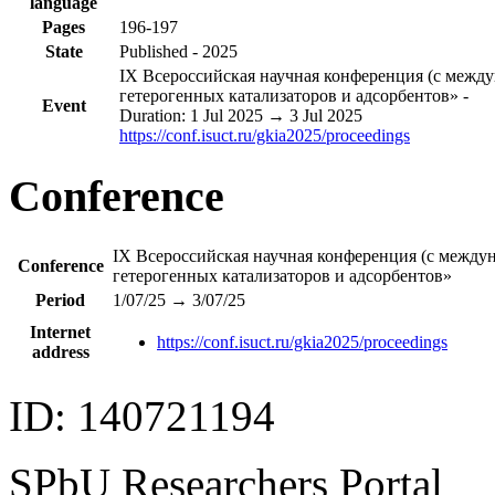
language
Pages
196-197
State
Published -
2025
IX Всероссийская научная конференция (с межд
гетерогенных катализаторов и адсорбентов»
-
Event
Duration:
1 Jul 2025
→
3 Jul 2025
https://conf.isuct.ru/gkia2025/proceedings
Conference
IX Всероссийская научная конференция (с между
Conference
гетерогенных катализаторов и адсорбентов»
Period
1/07/25
→
3/07/25
Internet
https://conf.isuct.ru/gkia2025/proceedings
address
ID: 140721194
SPbU Researchers Portal