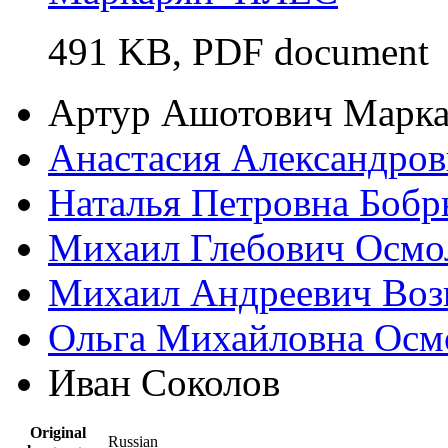
491 KB
, PDF document
Артур Ашотович Марк
Анастасия Александро
Наталья Петровна Боб
Михаил Глебович Осмо
Михаил Андреевич Воз
Ольга Михайловна Осм
Иван Соколов
Original
Russian