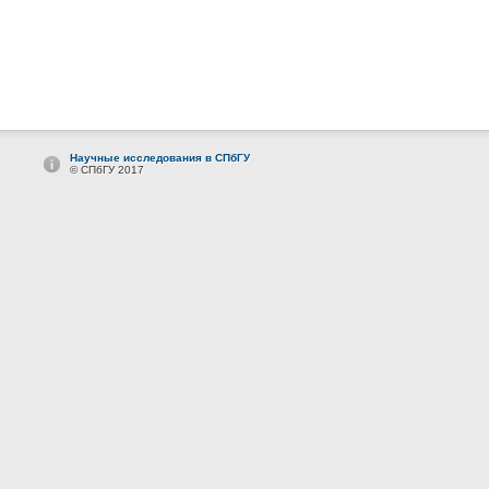
Научные исследования в СПбГУ
© СПбГУ 2017